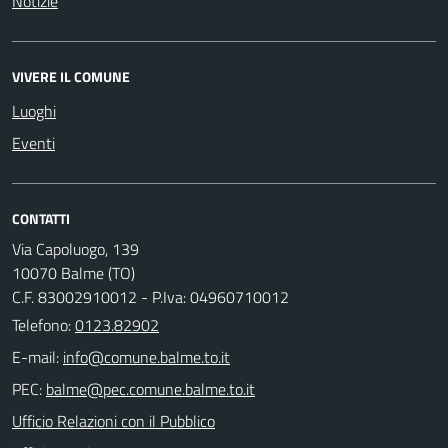
Notizie
VIVERE IL COMUNE
Luoghi
Eventi
CONTATTI
Via Capoluogo, 139
10070 Balme (TO)
C.F. 83002910012 - P.Iva: 04960710012
Telefono:
0123.82902
E-mail:
PEC:
Ufficio Relazioni con il Pubblico