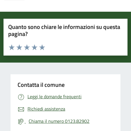
Quanto sono chiare le informazioni su questa
pagina?
Valuta da 1 a 5 stelle la pagina
Valuta 1 stelle su 5
Valuta 2 stelle su 5
Valuta 3 stelle su 5
Valuta 4 stelle su 5
Valuta 5 stelle su 5
Contatta il comune
Leggi le domande frequenti
Richiedi assistenza
Chiama il numero 0123.82902