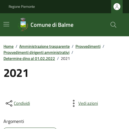
Regione Piemonte
Comune di Balme
Home
/
Amministrazione trasparente
/
Provvedimenti
/
Provvedimenti dirigenti amministrativi
/
Determine dino al 01.02.2022
/
2021
2021
Condividi
Vedi azioni
Argomenti