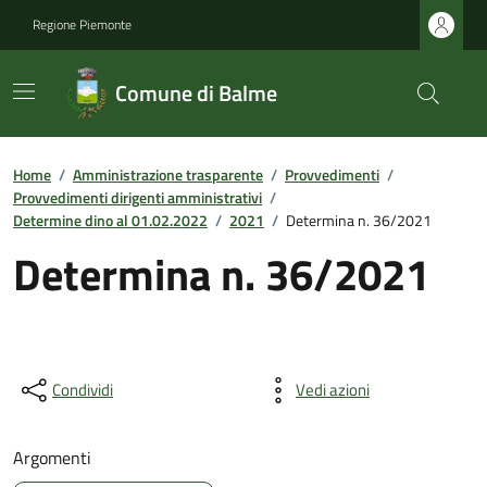
Regione Piemonte
Comune di Balme
Home
/
Amministrazione trasparente
/
Provvedimenti
/
Provvedimenti dirigenti amministrativi
/
Determine dino al 01.02.2022
/
2021
/
Determina n. 36/2021
Determina n. 36/2021
Condividi
Vedi azioni
Argomenti