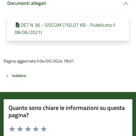
Documenti allegati
DET N 36 - SISCOM (750,07 KB - Pubblicato il
08/06/2021)
Pagina aggiornata il 04/05/2024 18:01
Indietro
Quanto sono chiare le informazioni su questa
pagina?
Valuta da 1 a 5 stelle la pagina
Valuta 1 stelle su 5
Valuta 2 stelle su 5
Valuta 3 stelle su 5
Valuta 4 stelle su 5
Valuta 5 stelle su 5