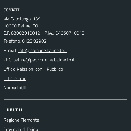
CONTATTI
Via Capoluogo, 139
10070 Balme (TO)
C.F. 83002910012 - P.Iva: 04960710012
Telefono:
0123.82902
E-mail:
PEC:
Ufficio Relazioni con il Pubblico
Uffici e orari
Numeri utili
LINK UTILI
Regione Piemonte
Provincia di Torino