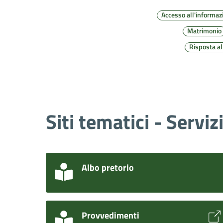
Accesso all'informaz
Matrimonio
Risposta a
Siti tematici - Serviz
Albo pretorio
Provvedimenti