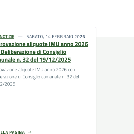
NOTIZIE
SABATO, 14 FEBBRAIO 2026
rovazione aliquote IMU anno 2026
 Deliberazione di Consiglio
unale n. 32 del 19/12/2025
ovazione aliquote IMU anno 2026 con
erazione di Consiglio comunale n. 32 del
12/2025
ALLA PAGINA