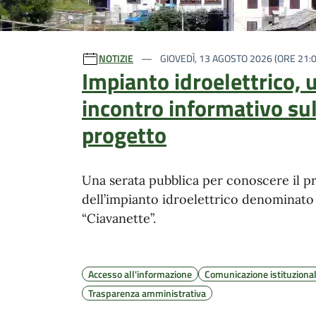
Ultime notizie
NOTIZIE
GIOVEDÌ, 13 AGOSTO 2026 (ORE 21:0
Impianto idroelettrico, 
incontro informativo su
progetto
Una serata pubblica per conoscere il p
dell’impianto idroelettrico denominato
“Ciavanette”.
Accesso all'informazione
Comunicazione istituziona
Trasparenza amministrativa