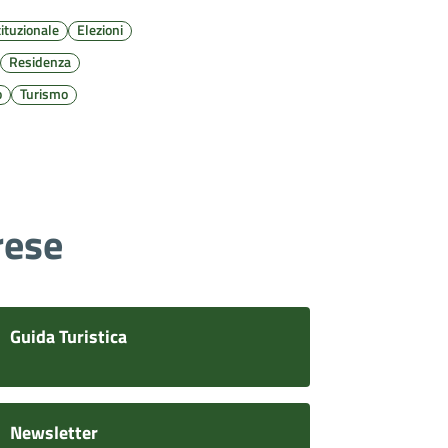
ituzionale
Elezioni
Residenza
o
Turismo
rese
Guida Turistica
Newsletter