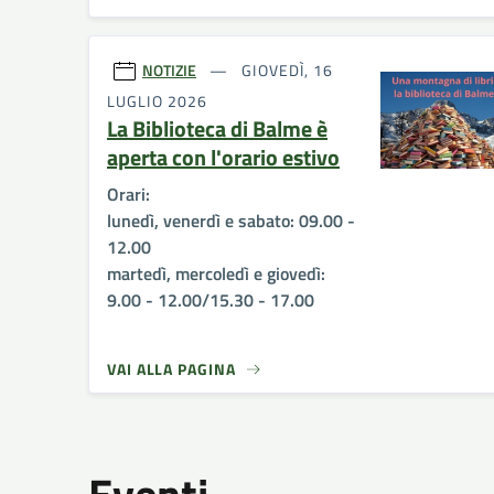
NOTIZIE
GIOVEDÌ, 16
LUGLIO 2026
La Biblioteca di Balme è
aperta con l'orario estivo
Orari:
lunedì, venerdì e sabato: 09.00 -
12.00
martedì, mercoledì e giovedì:
9.00 - 12.00/15.30 - 17.00
VAI ALLA PAGINA