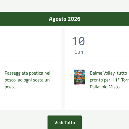
Agosto 2026
10
lun
Passeggiata poetica nel
Balme Volley, tutto
bosco, ad ogni sosta un
pronto per il 1° Tor
poeta
Pallavolo Misto
Vedi Tutto