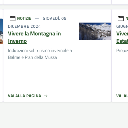
NOTIZIE
GIOVEDÌ, 05
N
DICEMBRE 2024
GIUG
Vivere la Montagna in
Vive
Inverno
Esta
Indicazioni sul turismo invernale a
Propos
Balme e Pian della Mussa
VAI ALLA PAGINA
VAI A