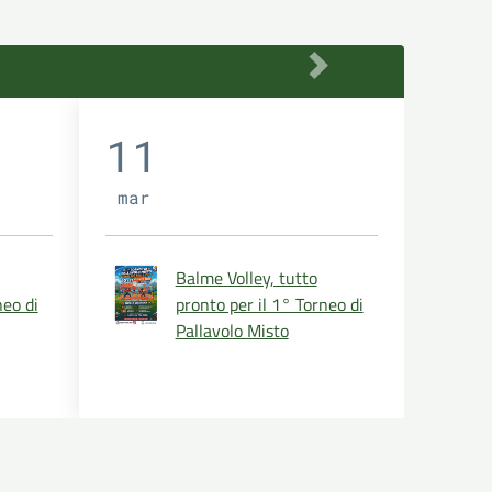
11
mar
Balme Volley, tutto
neo di
pronto per il 1° Torneo di
Pallavolo Misto