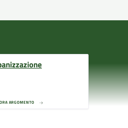
banizzazione
LORA ARGOMENTO