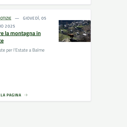
OTIZIE
GIOVEDÌ, 05
NO 2025
re la montagna in
te
te per l'Estate a Balme
LLA PAGINA