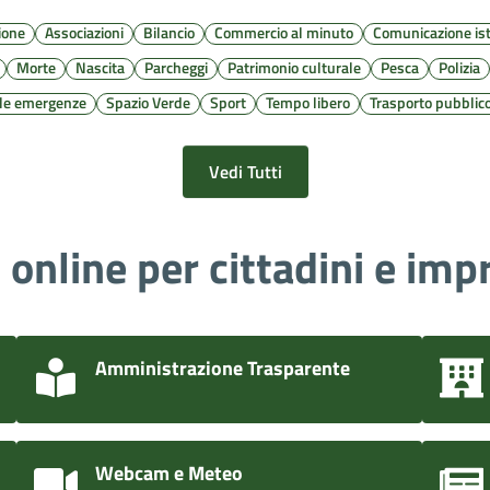
ione
Associazioni
Bilancio
Commercio al minuto
Comunicazione ist
Morte
Nascita
Parcheggi
Patrimonio culturale
Pesca
Polizia
lle emergenze
Spazio Verde
Sport
Tempo libero
Trasporto pubblic
Vedi Tutti
i online per cittadini e imp
Amministrazione Trasparente
Webcam e Meteo