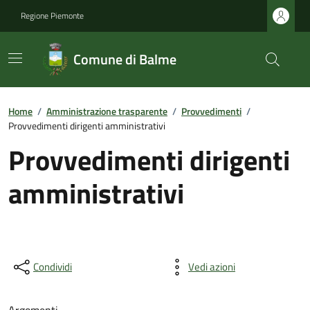
Regione Piemonte
Comune di Balme
Home
/
Amministrazione trasparente
/
Provvedimenti
/
Provvedimenti dirigenti amministrativi
Provvedimenti dirigenti
amministrativi
Condividi
Vedi azioni