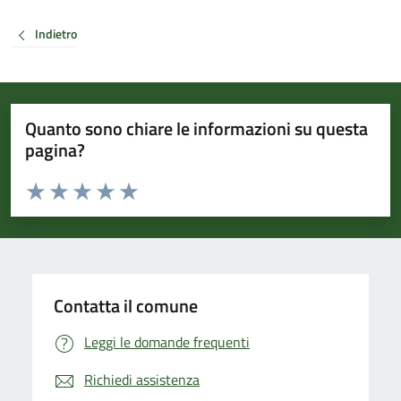
Indietro
Quanto sono chiare le informazioni su questa
pagina?
Valuta da 1 a 5 stelle la pagina
Valuta 1 stelle su 5
Valuta 2 stelle su 5
Valuta 3 stelle su 5
Valuta 4 stelle su 5
Valuta 5 stelle su 5
Contatta il comune
Leggi le domande frequenti
Richiedi assistenza