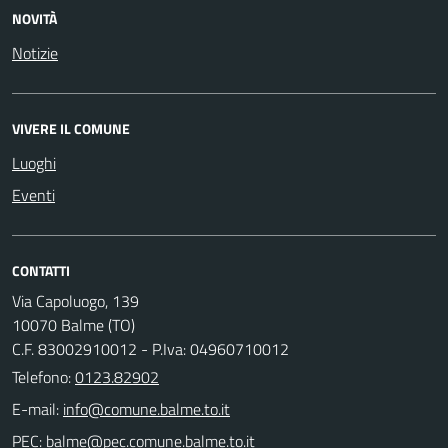
NOVITÀ
Notizie
VIVERE IL COMUNE
Luoghi
Eventi
CONTATTI
Via Capoluogo, 139
10070 Balme (TO)
C.F. 83002910012 - P.Iva: 04960710012
Telefono:
0123.82902
E-mail:
PEC: