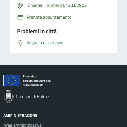
Chiama il numero 0123.82902
Prenota appuntamento
Problemi in città
Segnala disservizio
Comune di Balme
AMMINISTRAZIONE
Aree amministrative