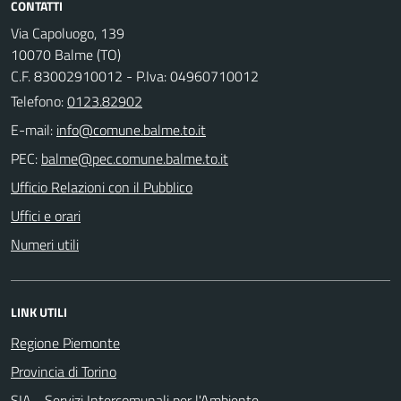
CONTATTI
Via Capoluogo, 139
10070 Balme (TO)
C.F. 83002910012 - P.Iva: 04960710012
Telefono:
0123.82902
E-mail:
PEC:
Ufficio Relazioni con il Pubblico
Uffici e orari
Numeri utili
LINK UTILI
Regione Piemonte
Provincia di Torino
SIA - Servizi Intercomunali per l'Ambiente