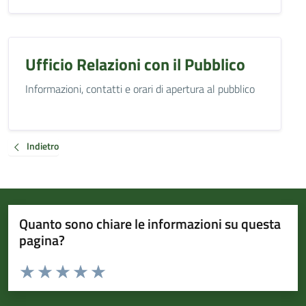
Ufficio Relazioni con il Pubblico
Informazioni, contatti e orari di apertura al pubblico
Indietro
Quanto sono chiare le informazioni su questa
pagina?
Valuta da 1 a 5 stelle la pagina
Valuta 1 stelle su 5
Valuta 2 stelle su 5
Valuta 3 stelle su 5
Valuta 4 stelle su 5
Valuta 5 stelle su 5