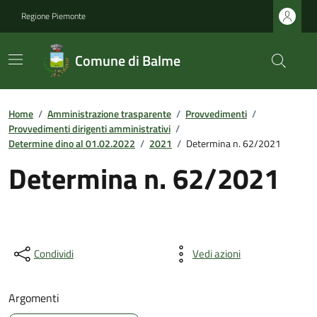
Regione Piemonte
Comune di Balme
Home
/
Amministrazione trasparente
/
Provvedimenti
/
Provvedimenti dirigenti amministrativi
/
Determine dino al 01.02.2022
/
2021
/
Determina n. 62/2021
Determina n. 62/2021
Condividi
Vedi azioni
Argomenti