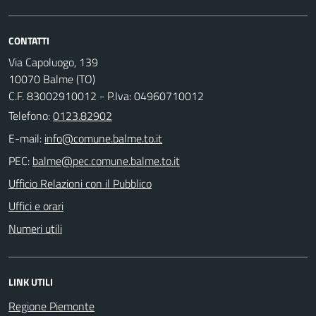
CONTATTI
Via Capoluogo, 139
10070 Balme (TO)
C.F. 83002910012 - P.Iva: 04960710012
Telefono:
0123.82902
E-mail:
PEC:
Ufficio Relazioni con il Pubblico
Uffici e orari
Numeri utili
LINK UTILI
Regione Piemonte