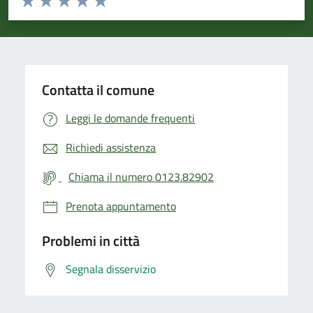
Valuta 1 stelle su 5
Valuta 2 stelle su 5
Valuta 3 stelle su 5
Valuta 4 stelle su 5
Valuta 5 stelle su 5
Contatta il comune
Leggi le domande frequenti
Richiedi assistenza
Chiama il numero 0123.82902
Prenota appuntamento
Problemi in città
Segnala disservizio