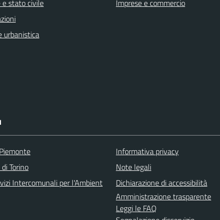
e stato civile
Imprese e commercio
zioni
 urbanistica
I
 Piemonte
Informativa privacy
 di Torino
Note legali
vizi Intercomunali per l'Ambient
Dichiarazione di accessibilità
Amministrazione trasparente
Leggi le FAQ
Segnalazione disservizio