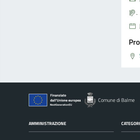
Pro
Comune di Balme
AMMINISTRAZIONE
CATEGORI