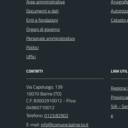
Aree amministrative
Anagrafe 
Documenti e dati
Autorizza
Enti e fondazioni
Catasto e
Organi di governo
Personale amministrativo
Politici
Uffici
CONTATTI
LINK UTIL
Via Capoluogo, 139
Regione
10070 Balme (TO)
Provincia
C.F. 83002910012 - P.Iva:
SIA - Ser
04960710012
Telefono:
0123.82902
e
E-mail: