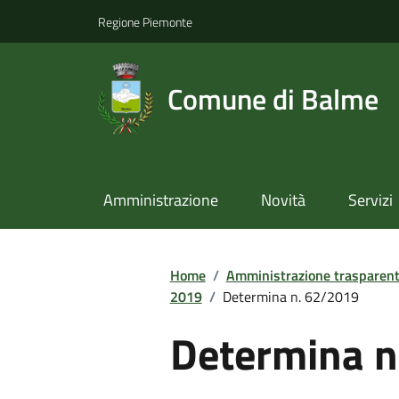
Regione Piemonte
Comune di Balme
Amministrazione
Novità
Servizi
Home
/
Amministrazione trasparen
2019
/
Determina n. 62/2019
Determina n