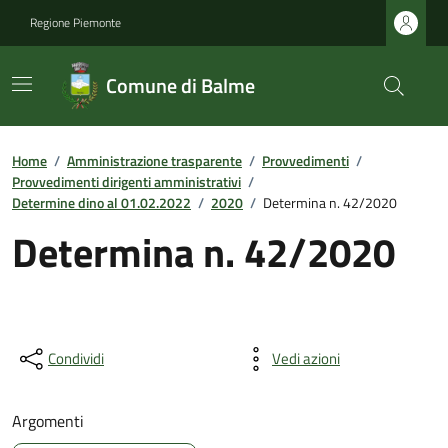
Regione Piemonte
Comune di Balme
Home
/
Amministrazione trasparente
/
Provvedimenti
/
Provvedimenti dirigenti amministrativi
/
Determine dino al 01.02.2022
/
2020
/
Determina n. 42/2020
Determina n. 42/2020
Condividi
Vedi azioni
Argomenti