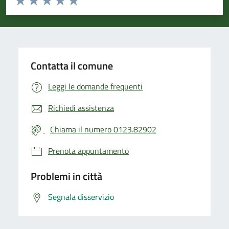
Valuta 1 stelle su 5
Valuta 2 stelle su 5
Valuta 3 stelle su 5
Valuta 4 stelle su 5
Valuta 5 stelle su 5
Contatta il comune
Leggi le domande frequenti
Richiedi assistenza
Chiama il numero 0123.82902
Prenota appuntamento
Problemi in città
Segnala disservizio