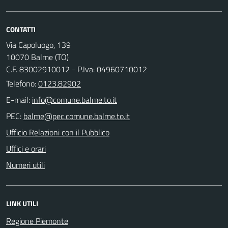
CONTATTI
Via Capoluogo, 139
10070 Balme (TO)
C.F. 83002910012 - P.Iva: 04960710012
Telefono:
0123.82902
E-mail:
PEC:
Ufficio Relazioni con il Pubblico
Uffici e orari
Numeri utili
LINK UTILI
Regione Piemonte