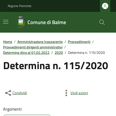
Regione Piemonte
Comune di Balme
Home
/
Amministrazione trasparente
/
Provvedimenti
/
Provvedimenti dirigenti amministrativi
/
Determine dino al 01.02.2022
/
2020
/
Determina n. 115/2020
Determina n. 115/2020
Condividi
Vedi azioni
Argomenti