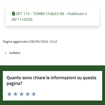
DET 115 - TOMBA (748,63 KB - Pubblicato il
28/11/2020)
Pagina aggiornata il 06/05/2024 12:42
Indietro
Quanto sono chiare le informazioni su questa
pagina?
Valuta da 1 a 5 stelle la pagina
Valuta 1 stelle su 5
Valuta 2 stelle su 5
Valuta 3 stelle su 5
Valuta 4 stelle su 5
Valuta 5 stelle su 5