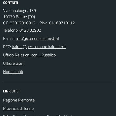
CONTATTI
Via Capoluogo, 139
10070 Balme (TO)
C.F. 83002910012 - P.Iva: 04960710012
Telefono:
0123.82902
E-mail:
PEC:
Ufficio Relazioni con il Pubblico
Uffici e orari
Numeri utili
LINK UTILI
Regione Piemonte
Provincia di Torino