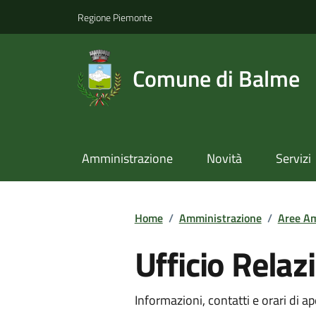
Regione Piemonte
Comune di Balme
Amministrazione
Novità
Servizi
Home
/
Amministrazione
/
Aree Am
Ufficio Relaz
Informazioni, contatti e orari di ap