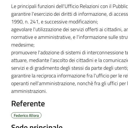
Le principali funzioni dell'Ufficio Relazioni con il Pubbl
garantire l'esercizio dei diritti di informazione, di acces
1990, n. 241, e successive modificazioni;
agevolare l'utilizzazione dei servizi offerti ai cittadini, 
normative e amministrative, e l'informazione sulle stru
medesime;
promuovere l'adozione di sistemi di interconnessione tel
attuare, mediante l'ascolto dei cittadini e la comunicazio
servizi e di gradimento degli stessi da parte degli utenti
garantire la reciproca informazione fra l'ufficio per le rel
operanti nell'amministrazione, nonchè fra gli uffici per l
amministrazioni.
Referente
Federico Allora
Sede principale