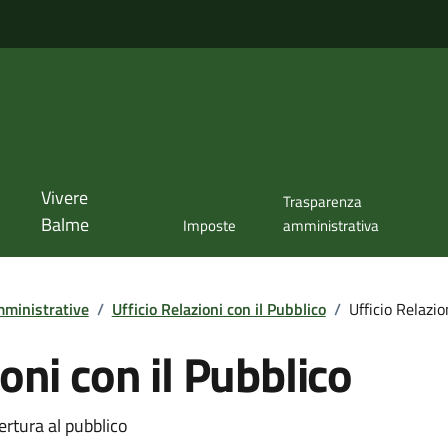
Vivere
Trasparenza
Balme
Imposte
amministrativa
ministrative
/
Ufficio Relazioni con il Pubblico
/
Ufficio Relazio
ioni con il Pubblico
ertura al pubblico