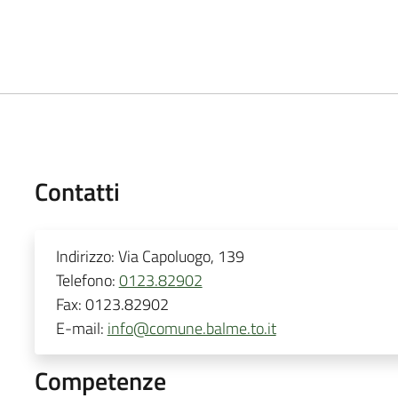
Contatti
Indirizzo:
Via Capoluogo, 139
Telefono:
0123.82902
Fax:
0123.82902
E-mail:
info@comune.balme.to.it
Competenze