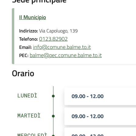
Il Municipio
Indirizzo:
Via Capoluogo, 139
0123.82902
Telefono:
info@comune.balme.to.it
Email:
balme@pec.comune.balme.to.it
PEC:
Orario
LUNEDÌ
09.00 - 12.00
MARTEDÌ
09.00 - 12.00
MERCOLEDÌ