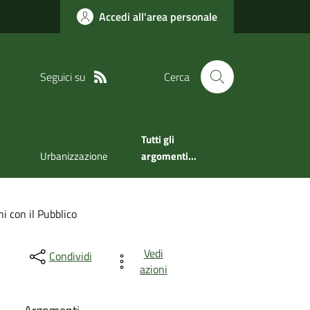
Accedi all'area personale
Seguici su
Cerca
Tutti gli
Urbanizzazione
argomenti...
ni con il Pubblico
Vedi
Condividi
azioni