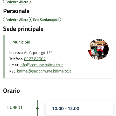
Federico Allora
Personale
Federico Allora
Ezio Sardanapoli
Sede principale
Il Municipio
Indirizzo:
Via Capoluogo, 139
0123.82902
Telefono:
info@comune.balme.to.it
Email:
balme@pec.comune.balme.to.it
PEC:
Orario
LUNEDÌ
10.00 - 12.00