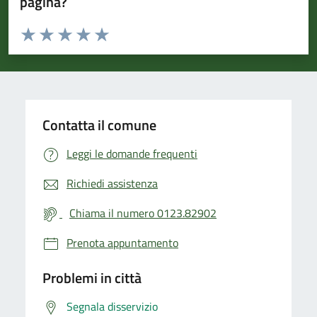
pagina?
Valuta da 1 a 5 stelle la pagina
Valuta 1 stelle su 5
Valuta 2 stelle su 5
Valuta 3 stelle su 5
Valuta 4 stelle su 5
Valuta 5 stelle su 5
Contatta il comune
Leggi le domande frequenti
Richiedi assistenza
Chiama il numero 0123.82902
Prenota appuntamento
Problemi in città
Segnala disservizio