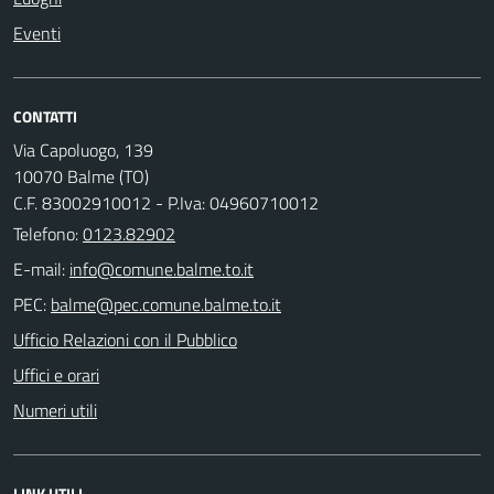
Eventi
CONTATTI
Via Capoluogo, 139
10070 Balme (TO)
C.F. 83002910012 - P.Iva: 04960710012
Telefono:
0123.82902
E-mail:
PEC:
Ufficio Relazioni con il Pubblico
Uffici e orari
Numeri utili
LINK UTILI