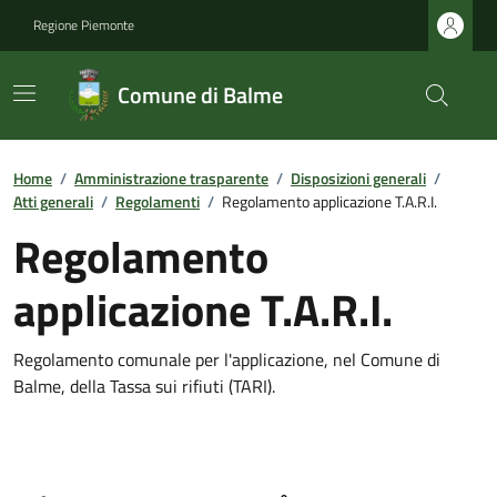
Regione Piemonte
Comune di Balme
Home
/
Amministrazione trasparente
/
Disposizioni generali
/
Atti generali
/
Regolamenti
/
Regolamento applicazione T.A.R.I.
Regolamento
applicazione T.A.R.I.
Regolamento comunale per l'applicazione, nel Comune di
Balme, della Tassa sui rifiuti (TARI).