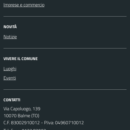
Imprese e commercio
NOVITÀ
Notizie
VIVERE IL COMUNE
Luoghi
Eventi
CONTATTI
Via Capoluogo, 139
10070 Balme (TO)
C.F. 83002910012 - P.Iva: 04960710012