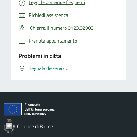
Leggi le domande frequenti
Richiedi assistenza
Chiama il numero 0123.82902
Prenota appuntamento
Problemi in città
Segnala disservizio
Comune di Balme