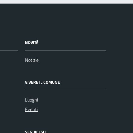
NOVITÀ
Notizie
VIVERE IL COMUNE
Luoghi
Eventi
SEGUICI SU