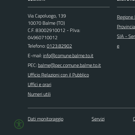
Via Capoluogo, 139
Regione
10070 Balme (TO)
Provincia
C.F. 83002910012 - P.Iva:
SIA - Ser
04960710012
Telefono:
0123.82902
e
E-mail:
PEC:
Ufficio Relazioni con il Pubblico
Uffici e orari
Numeri utili
Dati monitoraggio
Servizi
C