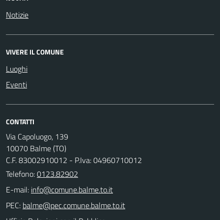
Notizie
VIVERE IL COMUNE
Luoghi
Eventi
CONTATTI
Via Capoluogo, 139
10070 Balme (TO)
C.F. 83002910012 - P.Iva: 04960710012
Telefono:
0123.82902
E-mail:
PEC: