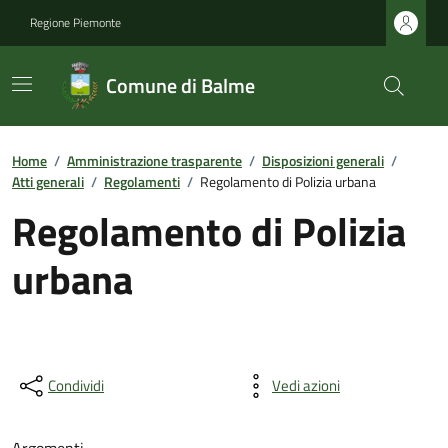
Regione Piemonte
Comune di Balme
Home
/
Amministrazione trasparente
/
Disposizioni generali
/
Atti generali
/
Regolamenti
/
Regolamento di Polizia urbana
Regolamento di Polizia
urbana
Condividi
Vedi azioni