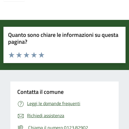
Quanto sono chiare le informazioni su questa
pagina?
Valuta da 1 a 5 stelle la pagina
Valuta 1 stelle su 5
Valuta 2 stelle su 5
Valuta 3 stelle su 5
Valuta 4 stelle su 5
Valuta 5 stelle su 5
Contatta il comune
Leggi le domande frequenti
Richiedi assistenza
Chiama il numero 0123.82902