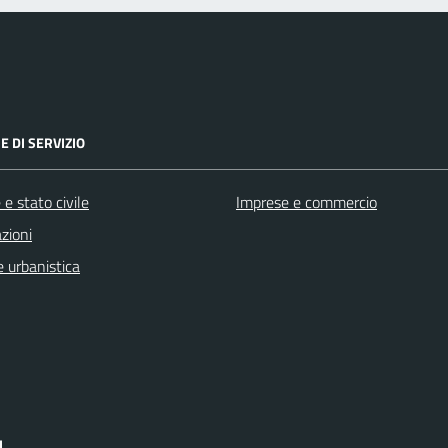
E DI SERVIZIO
e stato civile
Imprese e commercio
zioni
 urbanistica
I