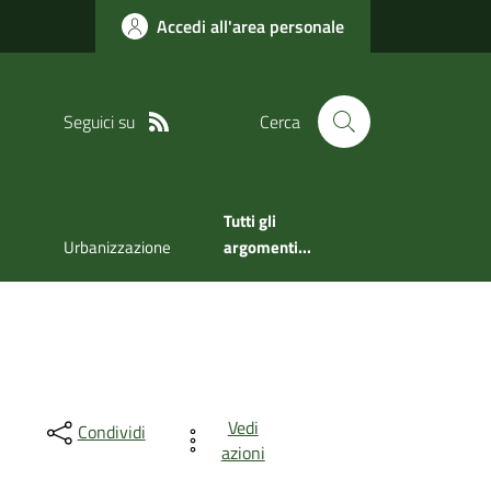
Accedi all'area personale
Seguici su
Cerca
Tutti gli
Urbanizzazione
argomenti...
Vedi
Condividi
azioni