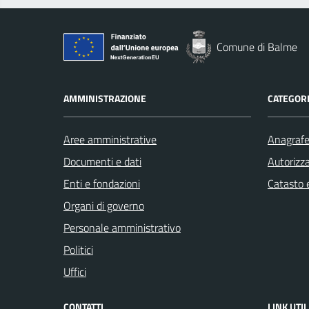
Comune di Balme
AMMINISTRAZIONE
CATEGORI
Aree amministrative
Anagrafe 
Documenti e dati
Autorizza
Enti e fondazioni
Catasto e
Organi di governo
Personale amministrativo
Politici
Uffici
CONTATTI
LINK UTIL