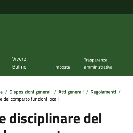
Vivere
Trasparenza
Balme
Imposte
amministrativa
te
/
Disposizioni generali
/
Atti generali
/
Regolamenti
/
e del comparto funzioni locali
 disciplinare del