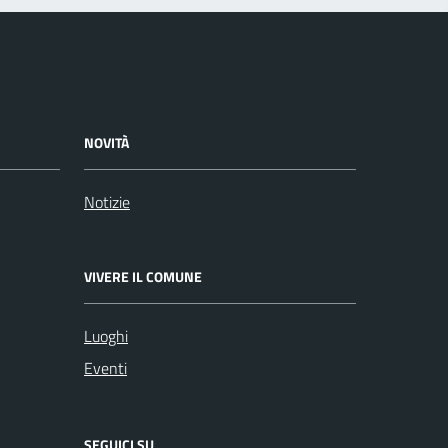
NOVITÀ
Notizie
VIVERE IL COMUNE
Luoghi
Eventi
SEGUICI SU