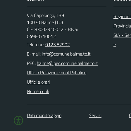
Via Capoluogo, 139
Regione
10070 Balme (TO)
Provincia
C.F. 83002910012 - P.Iva:
SIA - Ser
04960710012
Telefono:
0123.82902
e
E-mail:
PEC:
Ufficio Relazioni con il Pubblico
Uffici e orari
Numeri utili
Dati monitoraggio
Servizi
C