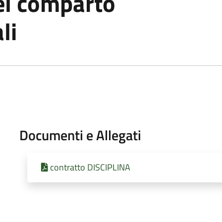
el comparto
li
Documenti e Allegati
contratto DISCIPLINA