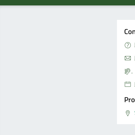
Con
Pro