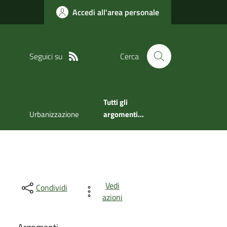
Accedi all'area personale
Seguici su
Cerca
Tutti gli
Urbanizzazione
argomenti...
Vedi
Condividi
azioni