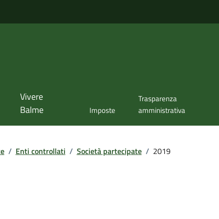
Vivere
Trasparenza
Balme
Imposte
amministrativa
te
/
Enti controllati
/
Società partecipate
/
2019