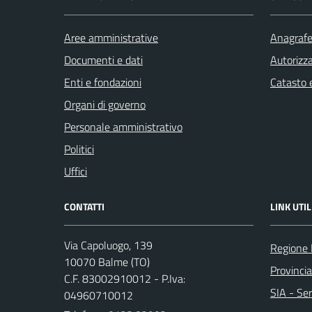
Aree amministrative
Anagrafe 
Documenti e dati
Autorizza
Enti e fondazioni
Catasto e
Organi di governo
Personale amministrativo
Politici
Uffici
CONTATTI
LINK UTIL
Via Capoluogo, 139
Regione
10070 Balme (TO)
Provincia
C.F. 83002910012 - P.Iva:
SIA - Ser
04960710012