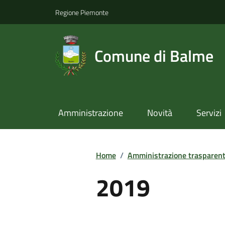
Regione Piemonte
Comune di Balme
Amministrazione
Novità
Servizi
Home
/
Amministrazione trasparen
2019