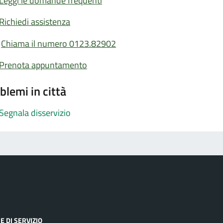
Leggi le domande frequenti
Richiedi assistenza
Chiama il numero 0123.82902
Prenota appuntamento
blemi in città
Segnala disservizio
E DI SERVIZIO