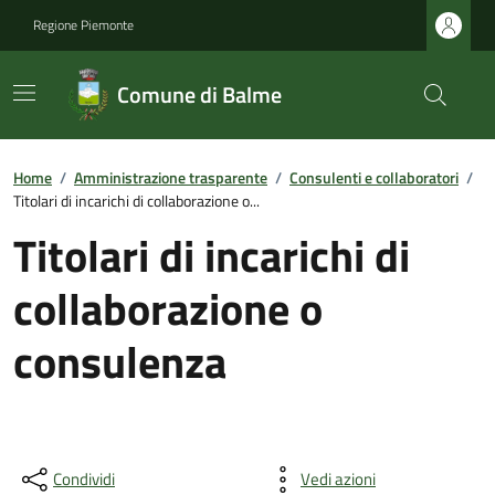
Regione Piemonte
Comune di Balme
Home
/
Amministrazione trasparente
/
Consulenti e collaboratori
/
Titolari di incarichi di collaborazione o...
Titolari di incarichi di
collaborazione o
consulenza
Condividi
Vedi azioni