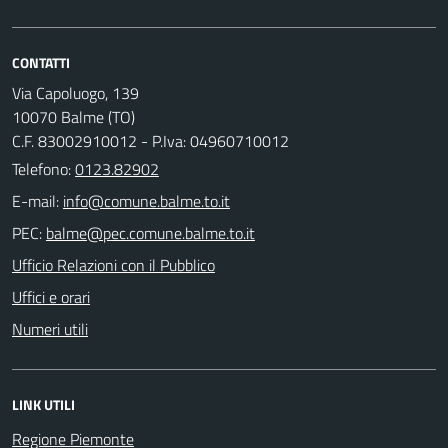
CONTATTI
Via Capoluogo, 139
10070 Balme (TO)
C.F. 83002910012 - P.Iva: 04960710012
Telefono:
0123.82902
E-mail:
PEC:
Ufficio Relazioni con il Pubblico
Uffici e orari
Numeri utili
LINK UTILI
Regione Piemonte