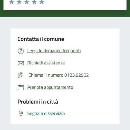
Valuta 1 stelle su 5
Valuta 2 stelle su 5
Valuta 3 stelle su 5
Valuta 4 stelle su 5
Valuta 5 stelle su 5
Contatta il comune
Leggi le domande frequenti
Richiedi assistenza
Chiama il numero 0123.82902
Prenota appuntamento
Problemi in città
Segnala disservizio