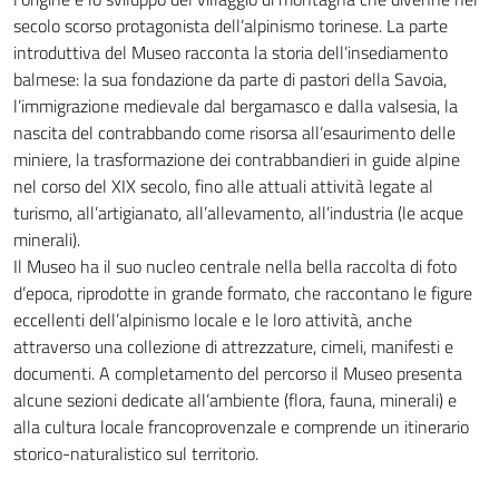
secolo scorso protagonista dell’alpinismo torinese. La parte
introduttiva del Museo racconta la storia dell’insediamento
balmese: la sua fondazione da parte di pastori della Savoia,
l’immigrazione medievale dal bergamasco e dalla valsesia, la
nascita del contrabbando come risorsa all’esaurimento delle
miniere, la trasformazione dei contrabbandieri in guide alpine
nel corso del XIX secolo, fino alle attuali attività legate al
turismo, all’artigianato, all’allevamento, all’industria (le acque
minerali).
Il Museo ha il suo nucleo centrale nella bella raccolta di foto
d’epoca, riprodotte in grande formato, che raccontano le figure
eccellenti dell’alpinismo locale e le loro attività, anche
attraverso una collezione di attrezzature, cimeli, manifesti e
documenti. A completamento del percorso il Museo presenta
alcune sezioni dedicate all’ambiente (flora, fauna, minerali) e
alla cultura locale francoprovenzale e comprende un itinerario
storico-naturalistico sul territorio.