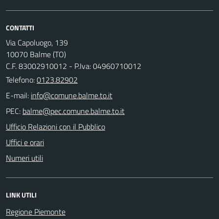
CONTATTI
Via Capoluogo, 139
10070 Balme (TO)
C.F. 83002910012 - P.Iva: 04960710012
Telefono:
0123.82902
E-mail:
PEC:
Ufficio Relazioni con il Pubblico
Uffici e orari
Numeri utili
LINK UTILI
Regione Piemonte