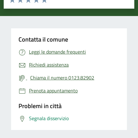
Valuta 1 stelle su 5
Valuta 2 stelle su 5
Valuta 3 stelle su 5
Valuta 4 stelle su 5
Valuta 5 stelle su 5
Contatta il comune
Leggi le domande frequenti
Richiedi assistenza
Chiama il numero 0123.82902
Prenota appuntamento
Problemi in città
Segnala disservizio