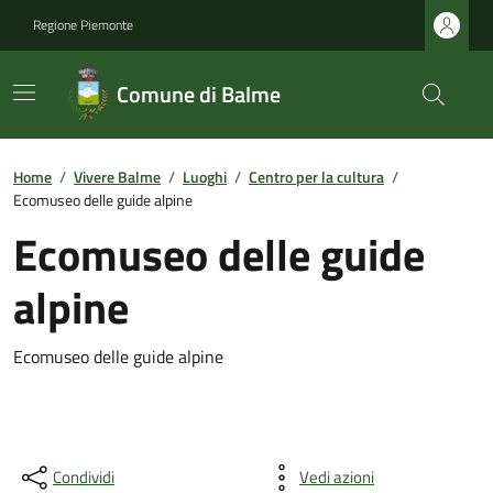
Regione Piemonte
Comune di Balme
Home
/
Vivere Balme
/
Luoghi
/
Centro per la cultura
/
Ecomuseo delle guide alpine
Ecomuseo delle guide
alpine
Ecomuseo delle guide alpine
Condividi
Vedi azioni