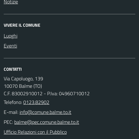
Notizie
VIVERE IL COMUNE
Luoghi
Eventi
CONTATTI
Via Capoluogo, 139
10070 Balme (TO)
C.F. 83002910012 - P.Iva: 04960710012
Telefono:
0123.82902
E-mail:
PEC:
Ufficio Relazioni con il Pubblico