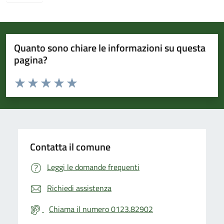
Quanto sono chiare le informazioni su questa
pagina?
Valuta da 1 a 5 stelle la pagina
Valuta 1 stelle su 5
Valuta 2 stelle su 5
Valuta 3 stelle su 5
Valuta 4 stelle su 5
Valuta 5 stelle su 5
Contatta il comune
Leggi le domande frequenti
Richiedi assistenza
Chiama il numero 0123.82902