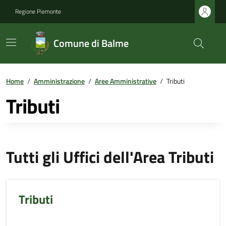
Regione Piemonte
Comune di Balme
Home
/
Amministrazione
/
Aree Amministrative
/
Tributi
Tributi
Tutti gli Uffici dell'Area Tributi
Tributi