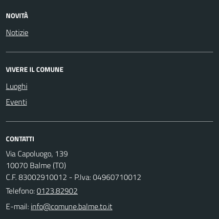
NOVITÀ
Notizie
VIVERE IL COMUNE
Luoghi
Eventi
CONTATTI
Via Capoluogo, 139
10070 Balme (TO)
C.F. 83002910012 - P.Iva: 04960710012
Telefono:
0123.82902
E-mail: