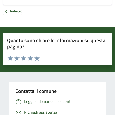
Indietro
Quanto sono chiare le informazioni su questa
pagina?
Valuta da 1 a 5 stelle la pagina
Valuta 1 stelle su 5
Valuta 2 stelle su 5
Valuta 3 stelle su 5
Valuta 4 stelle su 5
Valuta 5 stelle su 5
Contatta il comune
Leggi le domande frequenti
Richiedi assistenza