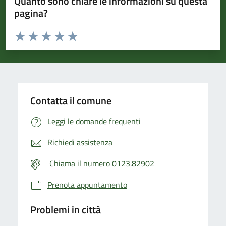
Quanto sono chiare le informazioni su questa
pagina?
Valuta da 1 a 5 stelle la pagina
Valuta 1 stelle su 5
Valuta 2 stelle su 5
Valuta 3 stelle su 5
Valuta 4 stelle su 5
Valuta 5 stelle su 5
Contatta il comune
Leggi le domande frequenti
Richiedi assistenza
Chiama il numero 0123.82902
Prenota appuntamento
Problemi in città