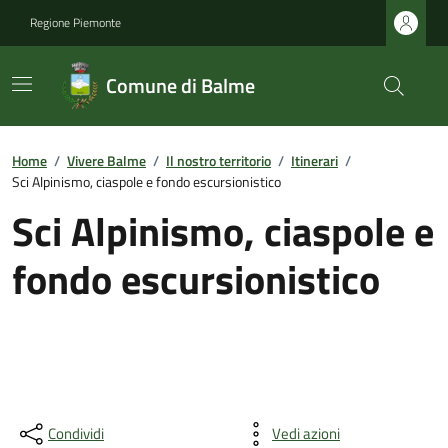
Regione Piemonte
Comune di Balme
Home
/
Vivere Balme
/
Il nostro territorio
/
Itinerari
/
Sci Alpinismo, ciaspole e fondo escursionistico
Sci Alpinismo, ciaspole e
fondo escursionistico
Condividi
Vedi azioni