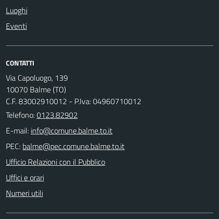
Luoghi
Eventi
CONTATTI
Via Capoluogo, 139
10070 Balme (TO)
C.F. 83002910012 - P.Iva: 04960710012
Telefono:
0123.82902
E-mail:
PEC:
Ufficio Relazioni con il Pubblico
Uffici e orari
Numeri utili